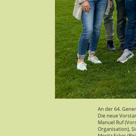
An der 64. Gene
Die neue Vorsta
Manuel Ruf (Vorst
Organisation), S
Moritz Ecker (Bei