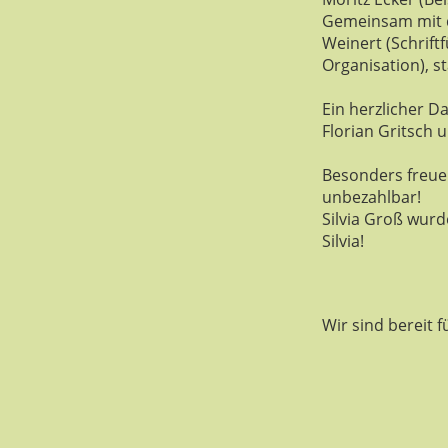
Gemeinsam mit d
Weinert (Schriftf
Organisation), st
Ein herzlicher D
Florian Gritsch 
Besonders freuen
unbezahlbar!
Silvia Groß wurd
Silvia!
Wir sind bereit 