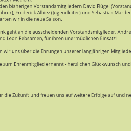
en bisherigen Vorstandsmitgliedern David Flügel (Vorstand
ührer), Frederick Albiez (Jugendleiter) und Sebastian Marder 
arten wir in die neue Saison.
ank geht an die ausscheidenden Vorstandsmitglieder, Andre
und Leon Rebsamen, für ihren unermüdlichen Einsatz!
 wir uns über die Ehrungen unserer langjährigen Mitglieder
e zum Ehrenmitglied ernannt - herzlichen Glückwunsch und 
für die Zukunft und freuen uns auf weitere Erfolge auf und n