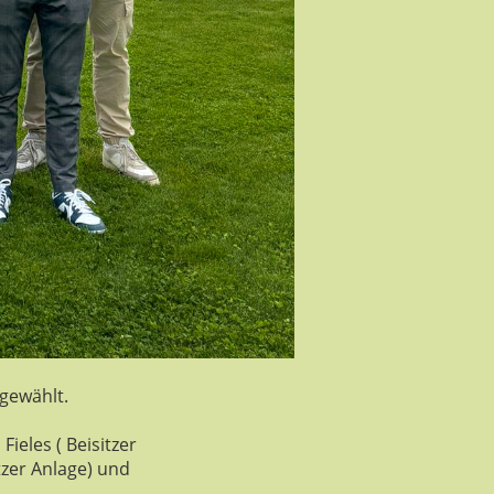
gewählt.
ieles ( Beisitzer
tzer Anlage) und