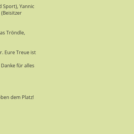
 Sport), Yannic
(Beisitzer
as Tröndle,
. Eure Treue ist
Danke für alles
eben dem Platz!